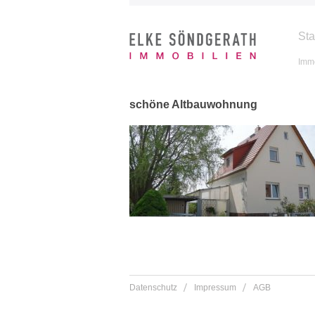
Sta
Immo
schöne Altbauwohnung
Datenschutz
Impressum
AGB