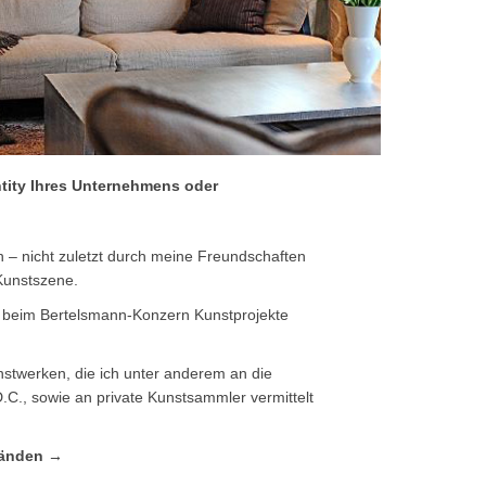
ntity Ihres Unternehmens oder
en – nicht zuletzt durch meine Freundschaften
Kunstszene.
it beim Bertelsmann-Konzern Kunstprojekte
nstwerken, die ich unter anderem an die
C., sowie an private Kunstsammler vermittelt
tänden →