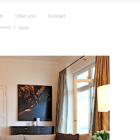
rt
Über uns
Kontakt
bilien
Kunst