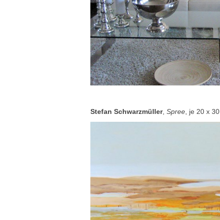
Stefan Schwarzmüller
,
Spree
, je 20 x 3