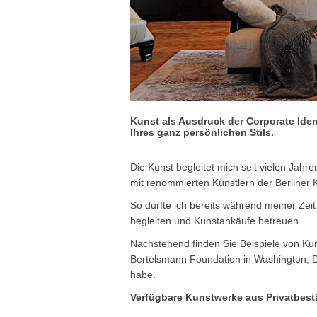
Kunst als Ausdruck der Corporate Ide
Ihres ganz persönlichen Stils.
Die Kunst begleitet mich seit vielen Jahr
mit renommierten Künstlern der Berliner 
So durfte ich bereits während meiner Ze
begleiten und Kunstankäufe betreuen.
Nachstehend finden Sie Beispiele von Ku
Bertelsmann Foundation in Washington, D.
habe.
Verfügbare Kunstwerke aus Privatbes