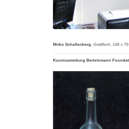
Mirko Schallenberg
,
Goldfisch
, 106 x 7
Kunstsammlung
Bertelsmann Foundat